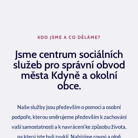
KDO JSME A CO DĚLÁME?
Jsme centrum sociálních
služeb pro správní obvod
města Kdyně a okolní
obce.
Naše služby jsou především o pomoci a osobní
podpoře, kterou směrujeme především k zachování
vaší samostatnosti a k navrácení ke způsobu života,
na který jste byli zvyklí. Nabízíme rovný a plně