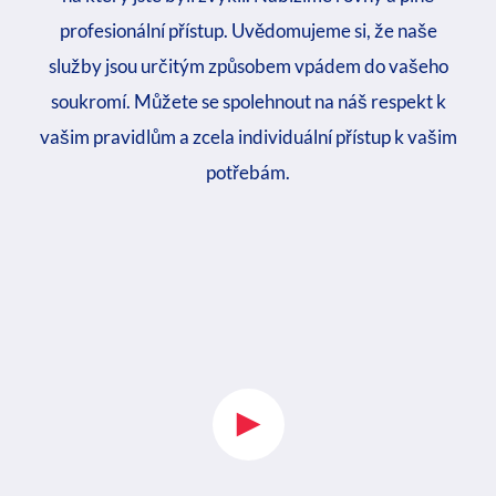
profesionální přístup. Uvědomujeme si, že naše
služby jsou určitým způsobem vpádem do vašeho
soukromí. Můžete se spolehnout na náš respekt k
vašim pravidlům a zcela individuální přístup k vašim
potřebám.