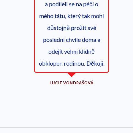
a podíleli se na péči o
mého tátu, který tak mohl
důstojně prožít své
poslední chvíle doma a
odejít velmi klidně
obklopen rodinou. Děkuji.
LUCIE VONDRAŠOVÁ