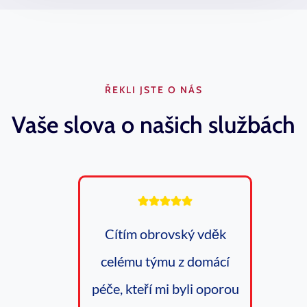
ŘEKLI JSTE O NÁS
Vaše slova o našich službách
Cítím obrovský vděk
celému týmu z domácí
péče, kteří mi byli oporou