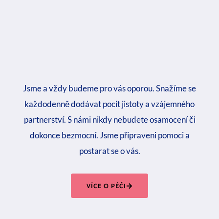
Jsme a vždy budeme pro vás oporou. Snažíme se
každodenně dodávat pocit jistoty a vzájemného
partnerství. S námi nikdy nebudete osamocení či
dokonce bezmocní. Jsme připraveni pomoci a
postarat se o vás.
VÍCE O PÉČI