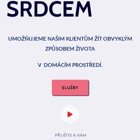
SRDCEM
UMOŽŇUJEME NAŠIM KLIENTŮM ŽÍT OBVYKLÝM
ZPŮSOBEM ŽIVOTA
V DOMÁCÍM PROSTŘEDÍ.
SLUŽBY
PŘIJĎTE K NÁM