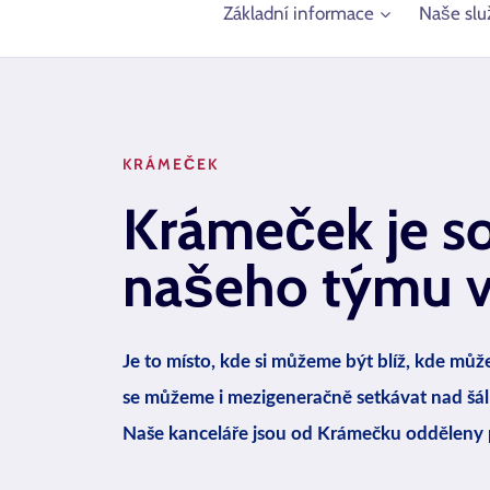
Základní informace
Naše slu
KRÁMEČEK
Krámeček je s
našeho týmu v 
Je to místo, kde si můžeme být blíž, kde mů
se můžeme i mezigeneračně setkávat nad šál
Naše kanceláře jsou od Krámečku odděleny p