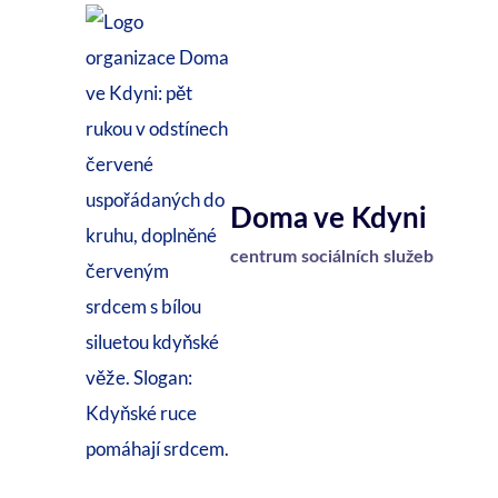
Přeskočit
na
obsah
Doma ve Kdyni
centrum sociálních služeb