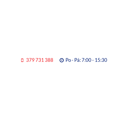
379 731 388
Po - Pá: 7:00 - 15:30