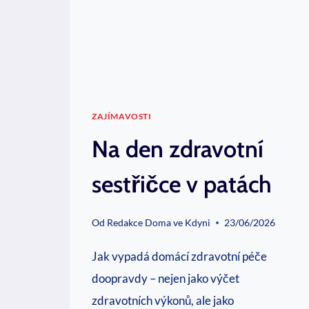
ZAJÍMAVOSTI
Na den zdravotní
sestřičce v patách
Od
Redakce Doma ve Kdyni
23/06/2026
Jak vypadá domácí zdravotní péče
doopravdy – nejen jako výčet
zdravotních výkonů, ale jako