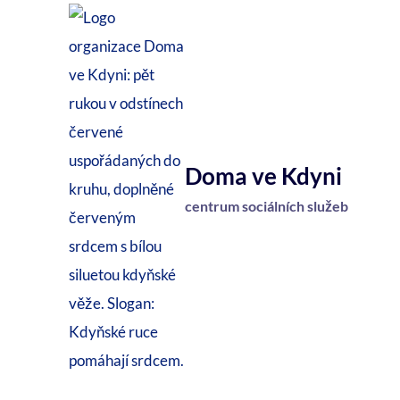
Přeskočit
na
obsah
Doma ve Kdyni
centrum sociálních služeb