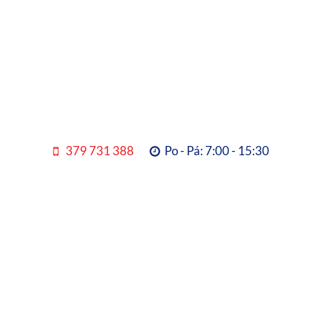
379 731 388
Po - Pá: 7:00 - 15:30