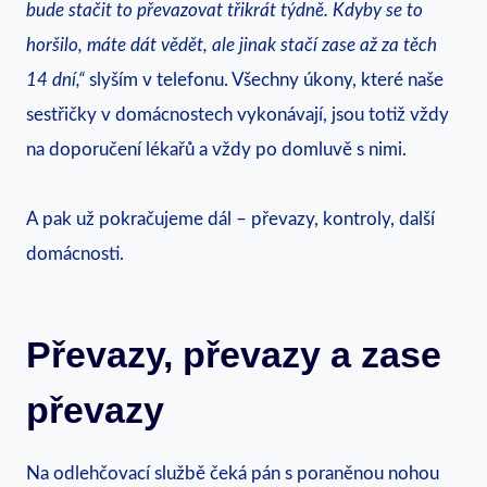
bude stačit to převazovat třikrát týdně. Kdyby se to
horšilo, máte dát vědět, ale jinak stačí zase až za těch
14 dní,“
slyším v telefonu. Všechny úkony, které naše
sestřičky v domácnostech vykonávají, jsou totiž vždy
na doporučení lékařů a vždy po domluvě s nimi.
A pak už pokračujeme dál – převazy, kontroly, další
domácnosti.
Převazy, převazy a zase
převazy
Na odlehčovací službě čeká pán s poraněnou nohou