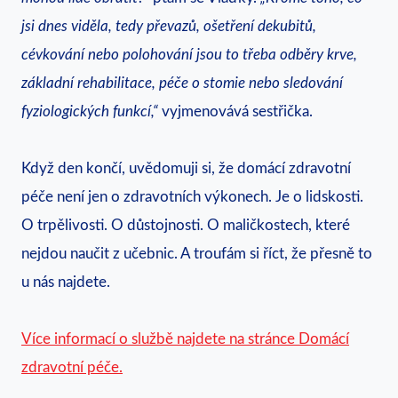
jsi dnes viděla, tedy převazů, ošetření dekubitů,
cévkování nebo polohování jsou to třeba odběry krve,
základní rehabilitace, péče o stomie nebo sledování
fyziologických funkcí,“
vyjmenovává sestřička.
Když den končí, uvědomuji si, že domácí zdravotní
péče není jen o zdravotních výkonech. Je o lidskosti.
O trpělivosti. O důstojnosti. O maličkostech, které
nejdou naučit z učebnic. A troufám si říct, že přesně to
u nás najdete.
Více informací o službě najdete na stránce Domácí
zdravotní péče.