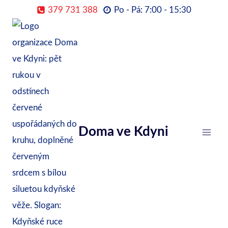
Přeskočit
379 731 388
Po - Pá: 7:00 - 15:30
na
obsah
Doma ve Kdyni