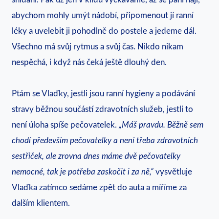
abychom mohly umýt nádobí, připomenout jí ranní
léky a uvelebit ji pohodlně do postele a jedeme dál.
Všechno má svůj rytmus a svůj čas. Nikdo nikam
nespěchá, i když nás čeká ještě dlouhý den.
Ptám se Vlaďky, jestli jsou ranní hygieny a podávání
stravy běžnou součástí zdravotních služeb, jestli to
není úloha spíše pečovatelek.
„Máš pravdu. Běžně sem
chodí především pečovatelky a není třeba zdravotních
sestřiček, ale zrovna dnes máme dvě pečovatelky
nemocné, tak je potřeba zaskočit i za ně,“
vysvětluje
Vlaďka zatímco sedáme zpět do auta a míříme za
dalším klientem.