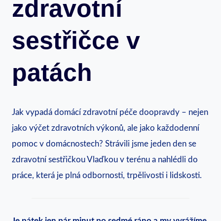
zdravotní
sestřičce v
patách
Jak vypadá domácí zdravotní péče doopravdy – nejen
jako výčet zdravotních výkonů, ale jako každodenní
pomoc v domácnostech? Strávili jsme jeden den se
zdravotní sestřičkou Vlaďkou v terénu a nahlédli do
práce, která je plná odbornosti, trpělivosti i lidskosti.
Je pátek jen pár minut po sedmé ráno a my vyrážíme