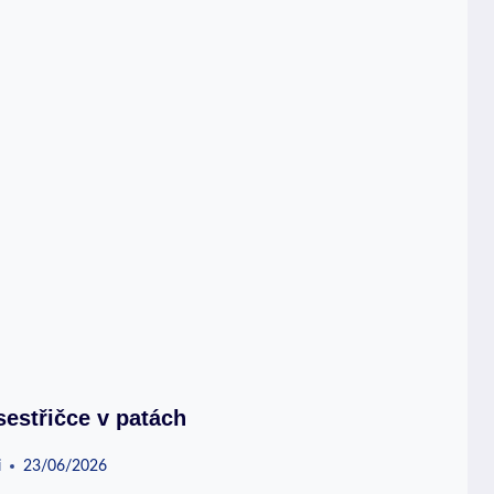
sestřičce v patách
i
23/06/2026