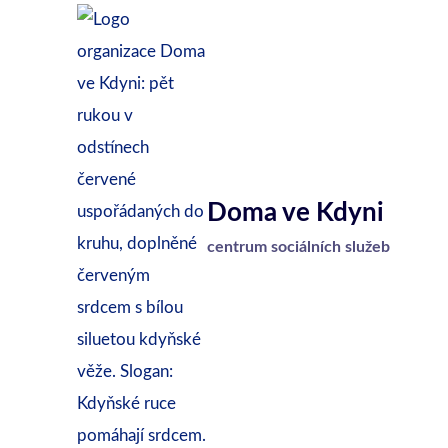
Přeskočit
na
obsah
Doma ve Kdyni
centrum sociálních služeb