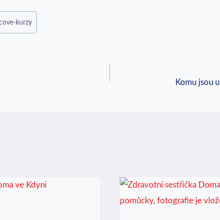
cove-kurzy
Komu jsou ur