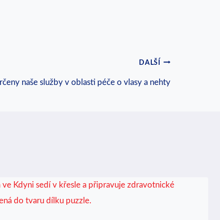
DALŠÍ
čeny naše služby v oblasti péče o vlasy a nehty