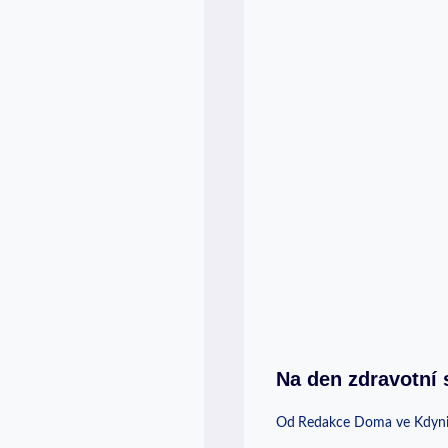
Na den zdravotní 
Od
Redakce Doma ve Kdyn