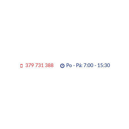
379 731 388
Po - Pá: 7:00 - 15:30