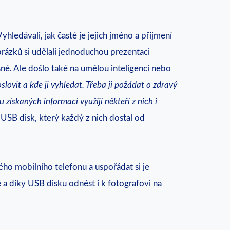
hledávali, jak časté je jejich jméno a příjmení
brázků si udělali jednoduchou prezentaci
ešné. Ale došlo také na umělou inteligenci nebo
slovit a kde ji vyhledat. Třeba ji požádat o zdravý
 získaných informací využijí někteří z nich i
USB disk, který každý z nich dostal od
ého mobilního telefonu a uspořádat si je
 a díky USB disku odnést i k fotografovi na